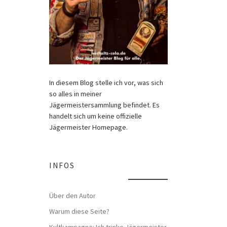
In diesem Blog stelle ich vor, was sich
so alles in meiner
Jägermeistersammlung befindet. Es
handelt sich um keine offizielle
Jägermeister Homepage.
INFOS
Über den Autor
Warum diese Seite?
Kultkampagne: Ich trinke Jägermeister