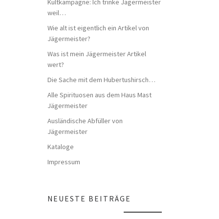
Kultkampagne: Ich trinke Jägermeister
weil…
Wie alt ist eigentlich ein Artikel von
Jägermeister?
Was ist mein Jägermeister Artikel
wert?
Die Sache mit dem Hubertushirsch…
Alle Spirituosen aus dem Haus Mast
Jägermeister
Ausländische Abfüller von
Jägermeister
Kataloge
Impressum
NEUESTE BEITRÄGE