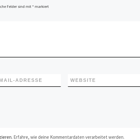
iche Felder sind mit
*
markiert
-MAIL-ADRESSE
WEBSITE
zieren.
Erfahre, wie deine Kommentardaten verarbeitet werden.