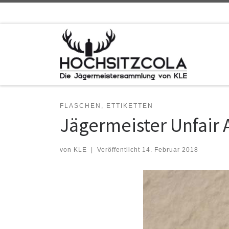
Zum Inhalt springen
FLASCHEN, ETTIKETTEN
Jägermeister Unfair A
von
KLE
|
Veröffentlicht
14. Februar 2018