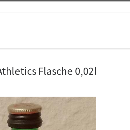
thletics Flasche 0,02l