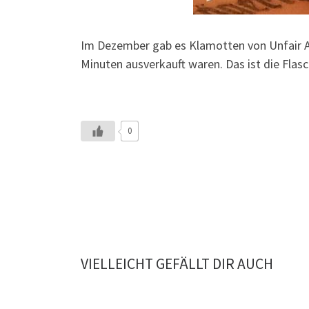
Im Dezember gab es Klamotten von Unfair At
Minuten ausverkauft waren. Das ist die Flasc
0
VIELLEICHT GEFÄLLT DIR AUCH