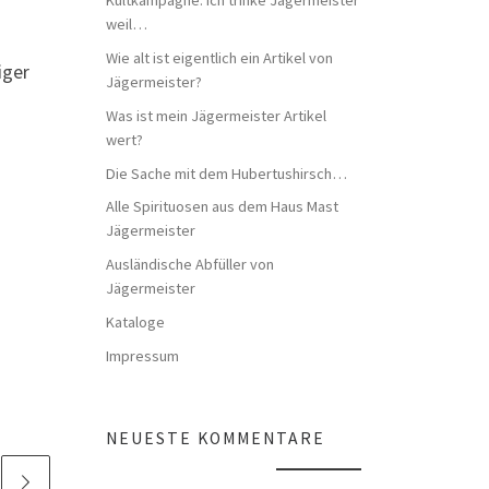
weil…
Wie alt ist eigentlich ein Artikel von
iger
Jägermeister?
Was ist mein Jägermeister Artikel
wert?
Die Sache mit dem Hubertushirsch…
Alle Spirituosen aus dem Haus Mast
Jägermeister
Ausländische Abfüller von
Jägermeister
Kataloge
Impressum
NEUESTE KOMMENTARE