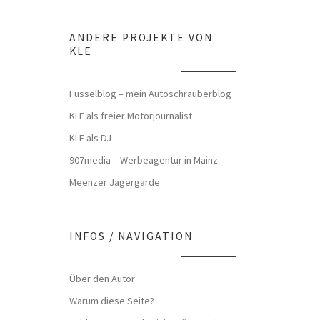
ANDERE PROJEKTE VON
KLE
Fusselblog – mein Autoschrauberblog
KLE als freier Motorjournalist
KLE als DJ
907media – Werbeagentur in Mainz
Meenzer Jägergarde
INFOS / NAVIGATION
Über den Autor
Warum diese Seite?