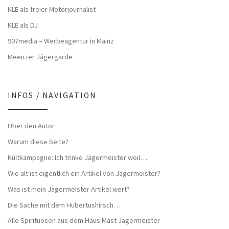
KLE als freier Motorjournalist
KLE als DJ
907media – Werbeagentur in Mainz
Meenzer Jägergarde
INFOS / NAVIGATION
Über den Autor
Warum diese Seite?
Kultkampagne: Ich trinke Jägermeister weil…
Wie alt ist eigentlich ein Artikel von Jägermeister?
Was ist mein Jägermeister Artikel wert?
Die Sache mit dem Hubertushirsch…
Alle Spirituosen aus dem Haus Mast Jägermeister