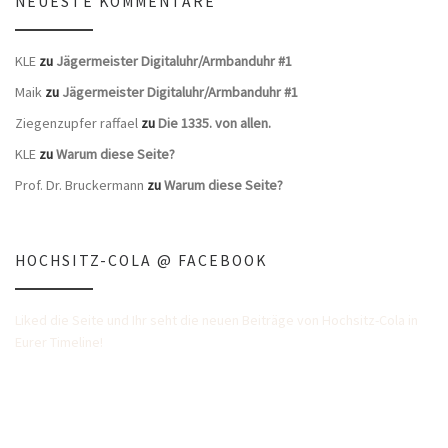
NEUESTE KOMMENTARE
KLE
zu
Jägermeister Digitaluhr/Armbanduhr #1
Maik
zu
Jägermeister Digitaluhr/Armbanduhr #1
Ziegenzupfer raffael
zu
Die 1335. von allen.
KLE
zu
Warum diese Seite?
Prof. Dr. Bruckermann
zu
Warum diese Seite?
HOCHSITZ-COLA @ FACEBOOK
Liked die Seite und Ihr seht die neuen Beiträge von Hochsitz-Cola in
Eurer Timeline!