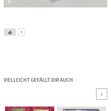
0
VIELLEICHT GEFÄLLT DIR AUCH