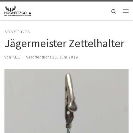
Zum Inhalt springen
Search
Me
SONSTIGES
Jägermeister Zettelhalter
von
KLE
|
Veröffentlicht
26. Juni 2019