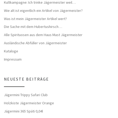
Kultkampagne: Ich trinke Jägermeister weil…
Wie alt ist eigentlich ein Artikel von Jägermeister?
Was ist mein Jägermeister Artikel wert?
Die Sache mit dem Hubertushirsch…
Alle Spirituosen aus dem Haus Mast Jägermeister
Ausländische Abfüller von Jägermeister
Kataloge
Impressum
NEUESTE BEITRÄGE
Jägermini Trippy Safari Club
Holzkiste Jägermeister Orange
Jägermini 365 Späti 0,04l