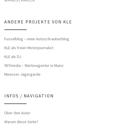
WANDSCHMUCK
ANDERE PROJEKTE VON KLE
Fusselblog – mein Autoschrauberblog
KLE als freier Motorjournalist
KLE als DJ
907media – Werbeagentur in Mainz
Meenzer Jägergarde
INFOS / NAVIGATION
Über den Autor
Warum diese Seite?