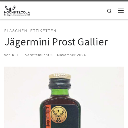
Zum Inhalt springen
Search
Me
FLASCHEN, ETTIKETTEN
Jägermini Prost Gallier
von
KLE
|
Veröffentlicht
23. November 2024