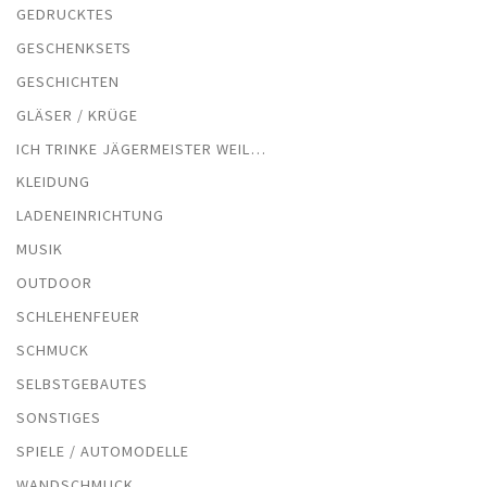
GEDRUCKTES
GESCHENKSETS
GESCHICHTEN
GLÄSER / KRÜGE
ICH TRINKE JÄGERMEISTER WEIL…
KLEIDUNG
LADENEINRICHTUNG
MUSIK
OUTDOOR
SCHLEHENFEUER
SCHMUCK
SELBSTGEBAUTES
SONSTIGES
SPIELE / AUTOMODELLE
WANDSCHMUCK