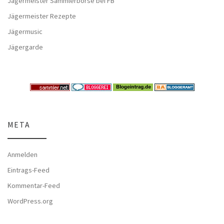
Jägermeister Sammlerbörse bei FB
Jägermeister Rezepte
Jägermusic
Jägergarde
META
Anmelden
Eintrags-Feed
Kommentar-Feed
WordPress.org