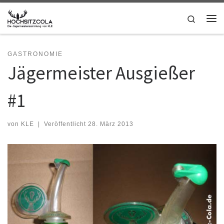
Zum Inhalt springen
Search
Me
GASTRONOMIE
Jägermeister Ausgießer
#1
von
KLE
|
Veröffentlicht
28. März 2013