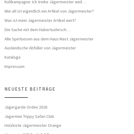
Kultkampagne: Ich trinke Jägermeister weil…
Wie alt ist eigentlich ein Artikel von Jägermeister?
Was ist mein Jägermeister Artikel wert?
Die Sache mit dem Hubertushirsch…
Alle Spirituosen aus dem Haus Mast Jägermeister
Ausländische Abfüller von Jägermeister
Kataloge
Impressum
NEUESTE BEITRÄGE
Jägergarde Orden 2026
Jägermini Trippy Safari Club
Holzkiste Jägermeister Orange