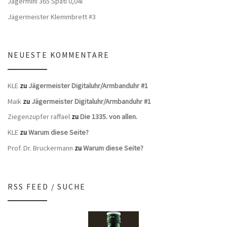
Jägermini 365 Späti 0,04l
Jägermeister Klemmbrett #3
NEUESTE KOMMENTARE
KLE
zu
Jägermeister Digitaluhr/Armbanduhr #1
Maik
zu
Jägermeister Digitaluhr/Armbanduhr #1
Ziegenzupfer raffael
zu
Die 1335. von allen.
KLE
zu
Warum diese Seite?
Prof. Dr. Bruckermann
zu
Warum diese Seite?
RSS FEED / SUCHE