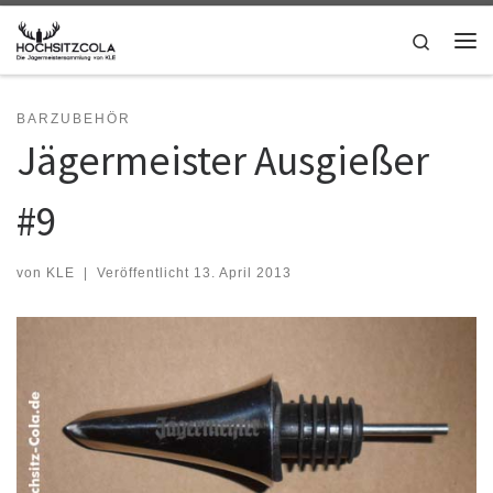
Zum Inhalt springen
Search
Me
BARZUBEHÖR
Jägermeister Ausgießer
#9
von
KLE
|
Veröffentlicht
13. April 2013