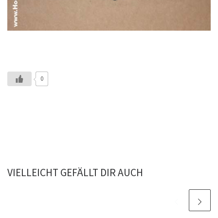
0
VIELLEICHT GEFÄLLT DIR AUCH