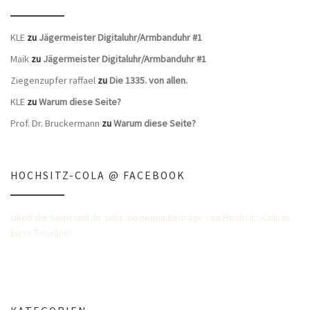
KLE
zu
Jägermeister Digitaluhr/Armbanduhr #1
Maik
zu
Jägermeister Digitaluhr/Armbanduhr #1
Ziegenzupfer raffael
zu
Die 1335. von allen.
KLE
zu
Warum diese Seite?
Prof. Dr. Bruckermann
zu
Warum diese Seite?
HOCHSITZ-COLA @ FACEBOOK
Liked die Seite und Ihr seht die neuen Beiträge von Hochsitz-Cola in
Eurer Timeline!