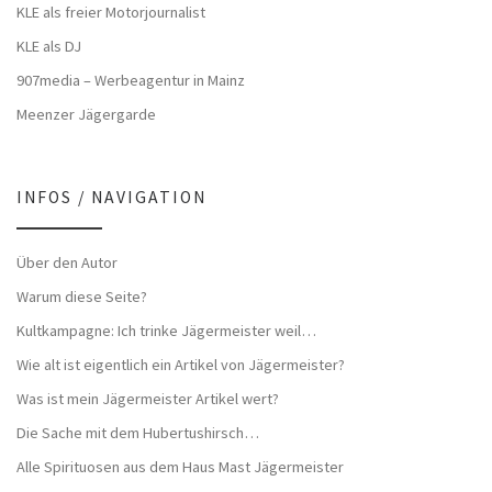
KLE als freier Motorjournalist
KLE als DJ
907media – Werbeagentur in Mainz
Meenzer Jägergarde
INFOS / NAVIGATION
Über den Autor
Warum diese Seite?
Kultkampagne: Ich trinke Jägermeister weil…
Wie alt ist eigentlich ein Artikel von Jägermeister?
Was ist mein Jägermeister Artikel wert?
Die Sache mit dem Hubertushirsch…
Alle Spirituosen aus dem Haus Mast Jägermeister