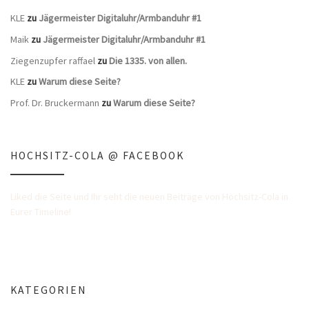
KLE
zu
Jägermeister Digitaluhr/Armbanduhr #1
Maik
zu
Jägermeister Digitaluhr/Armbanduhr #1
Ziegenzupfer raffael
zu
Die 1335. von allen.
KLE
zu
Warum diese Seite?
Prof. Dr. Bruckermann
zu
Warum diese Seite?
HOCHSITZ-COLA @ FACEBOOK
Liked die Seite und Ihr seht die neuen Beiträge von Hochsitz-Cola in
Eurer Timeline!
KATEGORIEN