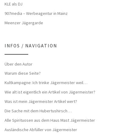
KLE als DJ
907media – Werbeagentur in Mainz
Meenzer Jägergarde
INFOS / NAVIGATION
Über den Autor
Warum diese Seite?
Kultkampagne: Ich trinke Jägermeister weil…
Wie alt ist eigentlich ein Artikel von Jägermeister?
Was ist mein Jägermeister Artikel wert?
Die Sache mit dem Hubertushirsch…
Alle Spirituosen aus dem Haus Mast Jägermeister
Ausländische Abfüller von Jägermeister