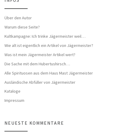
INFOS
Über den Autor
Warum diese Seite?
Kultkampagne: Ich trinke Jägermeister weil…
Wie alt ist eigentlich ein Artikel von Jägermeister?
Was ist mein Jägermeister Artikel wert?
Die Sache mit dem Hubertushirsch…
Alle Spirituosen aus dem Haus Mast Jägermeister
Ausländische Abfüller von Jägermeister
Kataloge
Impressum
NEUESTE KOMMENTARE