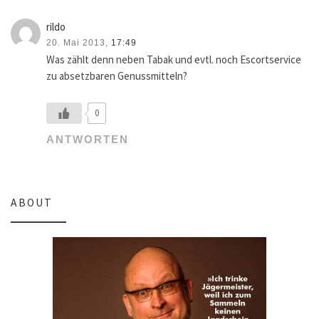
rildo
20. Mai 2013,
17:49
Was zählt denn neben Tabak und evtl. noch Escortservice
zu absetzbaren Genussmitteln?
0
ANTWORTEN
ABOUT