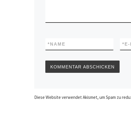
*
NAME
*
E
Diese Website verwendet Akismet, um Spam zu redu