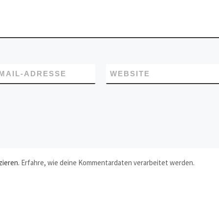
-MAIL-ADRESSE
WEBSITE
zieren.
Erfahre, wie deine Kommentardaten verarbeitet werden.