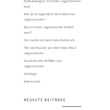
Kultkampagne: Ich trinke Jägermeister
weil…
Wie alt ist eigentlich ein Artikel von
Jägermeister?
Was ist mein Jägermeister Artikel
wert?
Die Sache mit dem Hubertushirsch…
Alle Spirituosen aus dem Haus Mast
Jägermeister
Ausländische Abfüller von
Jägermeister
Kataloge
Impressum
NEUESTE BEITRÄGE