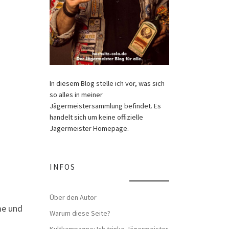
In diesem Blog stelle ich vor, was sich
so alles in meiner
Jägermeistersammlung befindet. Es
handelt sich um keine offizielle
Jägermeister Homepage.
INFOS
Über den Autor
me und
Warum diese Seite?
Kultkampagne: Ich trinke Jägermeister