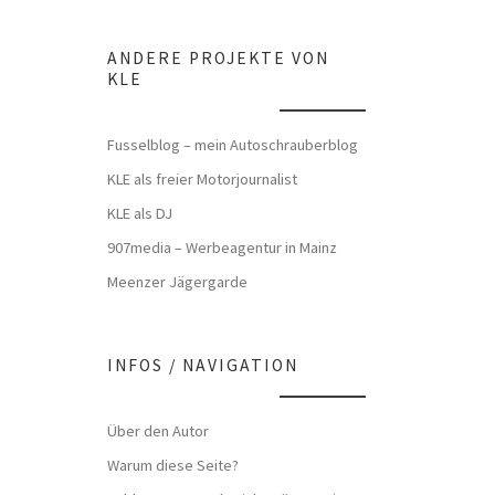
ANDERE PROJEKTE VON
KLE
Fusselblog – mein Autoschrauberblog
KLE als freier Motorjournalist
KLE als DJ
907media – Werbeagentur in Mainz
Meenzer Jägergarde
INFOS / NAVIGATION
Über den Autor
Warum diese Seite?