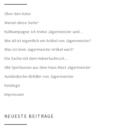
Über den Autor
Warum diese Seite?
Kultkampagne: Ich trinke Jägermeister weil…
Wie alt ist eigentlich ein Artikel von Jägermeister?
Was ist mein Jägermeister Artikel wert?
Die Sache mit dem Hubertushirsch…
Alle Spirituosen aus dem Haus Mast Jägermeister
Ausländische Abfüller von Jägermeister
Kataloge
Impressum
NEUESTE BEITRÄGE