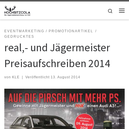
Zum Inhalt springen
Search
Me
EVENTMARKETING / PROMOTIONARTIKEL
GEDRUCKTES
real,- und Jägermeister
Preisaufschreiben 2014
von
KLE
|
Veröffentlicht
13. August 2014