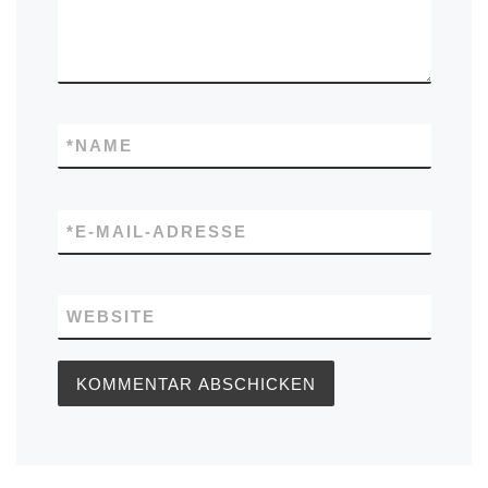
*
NAME
*
E-MAIL-ADRESSE
WEBSITE