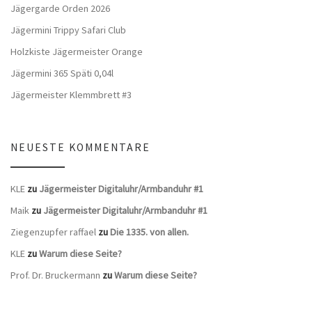
Jägergarde Orden 2026
Jägermini Trippy Safari Club
Holzkiste Jägermeister Orange
Jägermini 365 Späti 0,04l
Jägermeister Klemmbrett #3
NEUESTE KOMMENTARE
KLE
zu
Jägermeister Digitaluhr/Armbanduhr #1
Maik
zu
Jägermeister Digitaluhr/Armbanduhr #1
Ziegenzupfer raffael
zu
Die 1335. von allen.
KLE
zu
Warum diese Seite?
Prof. Dr. Bruckermann
zu
Warum diese Seite?