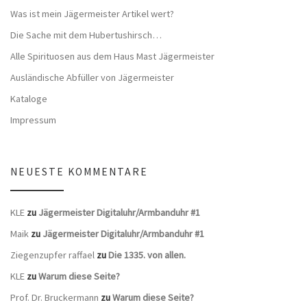
Was ist mein Jägermeister Artikel wert?
Die Sache mit dem Hubertushirsch…
Alle Spirituosen aus dem Haus Mast Jägermeister
Ausländische Abfüller von Jägermeister
Kataloge
Impressum
NEUESTE KOMMENTARE
KLE
zu
Jägermeister Digitaluhr/Armbanduhr #1
Maik
zu
Jägermeister Digitaluhr/Armbanduhr #1
Ziegenzupfer raffael
zu
Die 1335. von allen.
KLE
zu
Warum diese Seite?
Prof. Dr. Bruckermann
zu
Warum diese Seite?