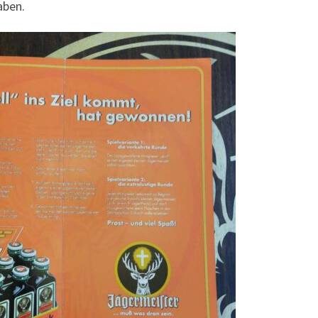
aben.