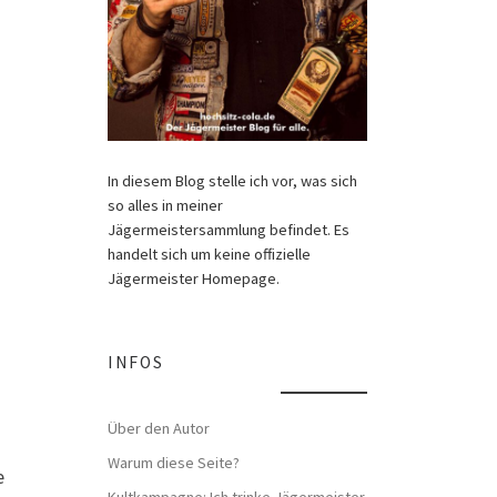
In diesem Blog stelle ich vor, was sich
so alles in meiner
Jägermeistersammlung befindet. Es
handelt sich um keine offizielle
Jägermeister Homepage.
INFOS
Über den Autor
Warum diese Seite?
e
Kultkampagne: Ich trinke Jägermeister