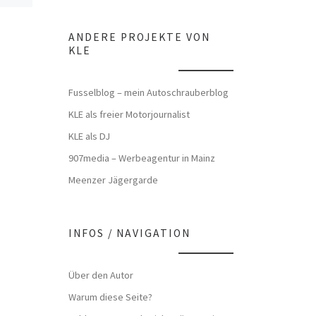
ANDERE PROJEKTE VON
KLE
Fusselblog – mein Autoschrauberblog
KLE als freier Motorjournalist
KLE als DJ
907media – Werbeagentur in Mainz
Meenzer Jägergarde
INFOS / NAVIGATION
Über den Autor
Warum diese Seite?