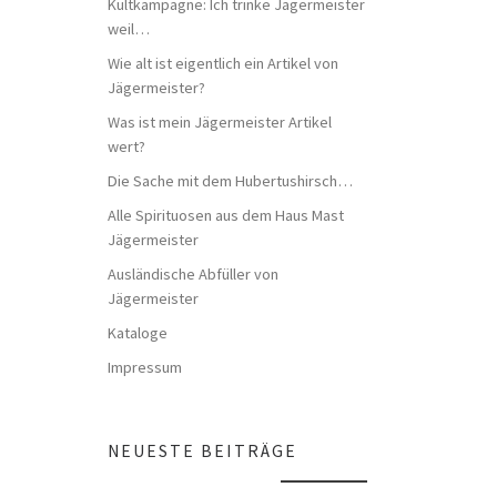
Kultkampagne: Ich trinke Jägermeister
weil…
Wie alt ist eigentlich ein Artikel von
Jägermeister?
Was ist mein Jägermeister Artikel
wert?
Die Sache mit dem Hubertushirsch…
Alle Spirituosen aus dem Haus Mast
Jägermeister
Ausländische Abfüller von
Jägermeister
Kataloge
Impressum
NEUESTE BEITRÄGE