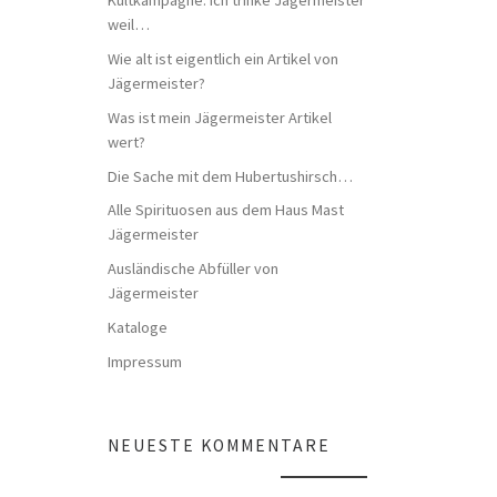
weil…
Wie alt ist eigentlich ein Artikel von
Jägermeister?
Was ist mein Jägermeister Artikel
wert?
Die Sache mit dem Hubertushirsch…
Alle Spirituosen aus dem Haus Mast
Jägermeister
Ausländische Abfüller von
Jägermeister
Kataloge
Impressum
NEUESTE KOMMENTARE