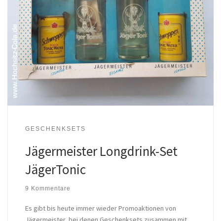
GESCHENKSETS
Jägermeister Longdrink-Set
JägerTonic
9 Kommentare
Es gibt bis heute immer wieder Promoaktionen von
Jägermeister, bei denen Geschenksets zusammen mit