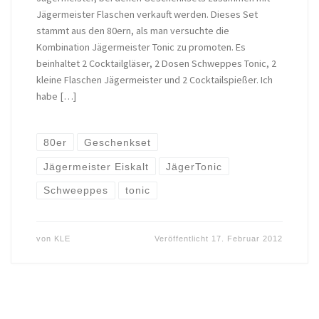
Jägermeister Flaschen verkauft werden. Dieses Set
stammt aus den 80ern, als man versuchte die
Kombination Jägermeister Tonic zu promoten. Es
beinhaltet 2 Cocktailgläser, 2 Dosen Schweppes Tonic, 2
kleine Flaschen Jägermeister und 2 Cocktailspießer. Ich
habe […]
80er
Geschenkset
Jägermeister Eiskalt
JägerTonic
Schweeppes
tonic
von
KLE
Veröffentlicht
17. Februar 2012