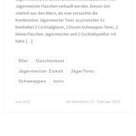
Jägermeister Flaschen verkauft werden. Dieses Set
stammt aus den 80ern, als man versuchte die
Kombination Jägermeister Tonic zu promoten. Es
beinhaltet 2 Cocktailgläser, 2 Dosen Schweppes Tonic, 2
kleine Flaschen Jägermeister und 2 Cocktailspießer. Ich
habe […]
80er
Geschenkset
Jägermeister Eiskalt
JägerTonic
Schweeppes
tonic
von
KLE
Veröffentlicht
17. Februar 2012