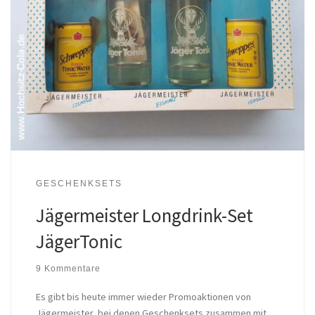
GESCHENKSETS
Jägermeister Longdrink-Set
JägerTonic
9 Kommentare
Es gibt bis heute immer wieder Promoaktionen von
Jägermeister, bei denen Geschenksets zusammen mit