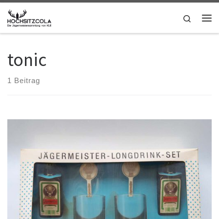
Zum Inhalt springen
Search
Me
tonic
1 Beitrag