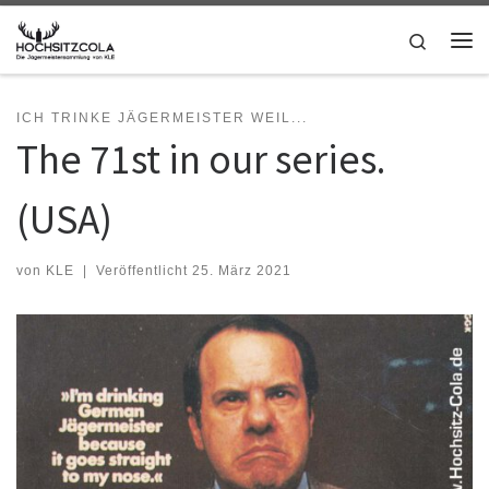
Zum Inhalt springen
Search
Me
ICH TRINKE JÄGERMEISTER WEIL...
The 71st in our series.
(USA)
von
KLE
|
Veröffentlicht
25. März 2021