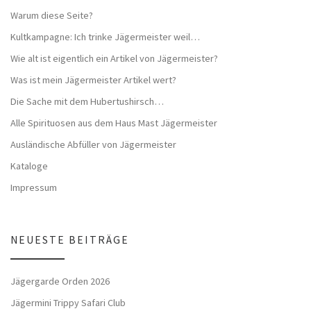
Warum diese Seite?
Kultkampagne: Ich trinke Jägermeister weil…
Wie alt ist eigentlich ein Artikel von Jägermeister?
Was ist mein Jägermeister Artikel wert?
Die Sache mit dem Hubertushirsch…
Alle Spirituosen aus dem Haus Mast Jägermeister
Ausländische Abfüller von Jägermeister
Kataloge
Impressum
NEUESTE BEITRÄGE
Jägergarde Orden 2026
Jägermini Trippy Safari Club