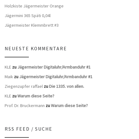
Holzkiste Jägermeister Orange
Jägermini 365 Späti 0,04l
Jägermeister Klemmbrett #3
NEUESTE KOMMENTARE
KLE
zu
Jägermeister Digitaluhr/Armbanduhr #1
Maik
zu
Jägermeister Digitaluhr/Armbanduhr #1
Ziegenzupfer raffael
zu
Die 1335. von allen.
KLE
zu
Warum diese Seite?
Prof. Dr. Bruckermann
zu
Warum diese Seite?
RSS FEED / SUCHE