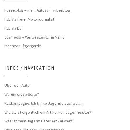
Fusselblog – mein Autoschrauberblog
KLE als freier Motorjournalist
KLE als DJ
907media – Werbeagentur in Mainz
Meenzer Jägergarde
INFOS / NAVIGATION
Über den Autor
Warum diese Seite?
Kultkampagne: Ich trinke Jägermeister weil…
Wie alt ist eigentlich ein Artikel von Jägermeister?
Was ist mein Jägermeister Artikel wert?