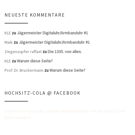
NEUESTE KOMMENTARE
KLE
zu
Jägermeister Digitaluhr/Armbanduhr #1
Maik
zu
Jägermeister Digitaluhr/Armbanduhr #1
Ziegenzupfer raffael
zu
Die 1335. von allen.
KLE
zu
Warum diese Seite?
Prof. Dr. Bruckermann
zu
Warum diese Seite?
HOCHSITZ-COLA @ FACEBOOK
Liked die Seite und Ihr seht die neuen Beiträge von Hochsitz-Cola in
Eurer Timeline!