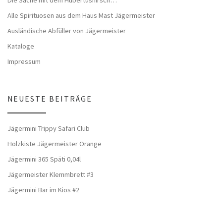
Die Sache mit dem Hubertushirsch…
Alle Spirituosen aus dem Haus Mast Jägermeister
Ausländische Abfüller von Jägermeister
Kataloge
Impressum
NEUESTE BEITRÄGE
Jägermini Trippy Safari Club
Holzkiste Jägermeister Orange
Jägermini 365 Späti 0,04l
Jägermeister Klemmbrett #3
Jägermini Bar im Kios #2