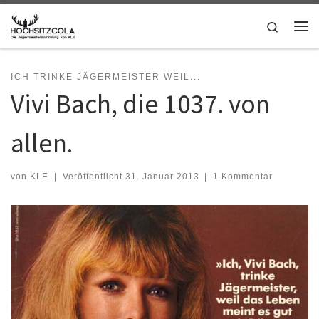
Zum Inhalt springen
Search
Me
ICH TRINKE JÄGERMEISTER WEIL...
Vivi Bach, die 1037. von
allen.
von
KLE
|
Veröffentlicht
31. Januar 2013
|
1 Kommentar