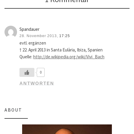
Spandauer
28. November 2013,
17:25
evtl. ergänzen
† 22. April 2013 in Santa Eulària, Ibiza, Spanien
Quelle:
http://de.wikipedia.org/wiki/Vivi_Bach
0
ANTWORTEN
ABOUT