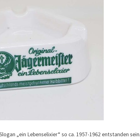
ogan „ein Lebenselixier“ so ca. 1957-1962 entstanden sein.