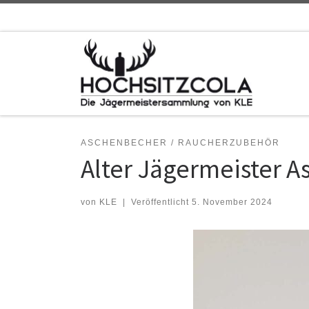
Zum Inhalt springen
ASCHENBECHER / RAUCHERZUBEHÖR
Alter Jägermeister 
von
KLE
|
Veröffentlicht
5. November 2024