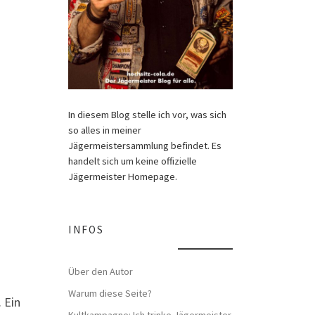
In diesem Blog stelle ich vor, was sich
so alles in meiner
Jägermeistersammlung befindet. Es
handelt sich um keine offizielle
Jägermeister Homepage.
INFOS
Über den Autor
Warum diese Seite?
 Ein
Kultkampagne: Ich trinke Jägermeister