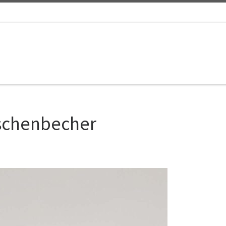
Aschenbecher