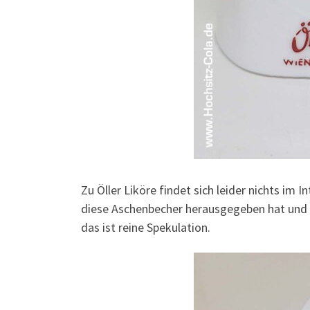
Zu Öller Liköre findet sich leider nichts im I
diese Aschenbecher herausgegeben hat und s
das ist reine Spekulation.