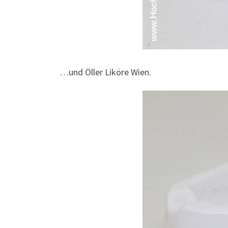
…und Öller Liköre Wien.