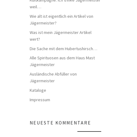
weil…
Wie alt ist eigentlich ein Artikel von
Jägermeister?
Was ist mein Jägermeister Artikel
wert?
Die Sache mit dem Hubertushirsch…
Alle Spirituosen aus dem Haus Mast
Jägermeister
Ausländische Abfüller von
Jägermeister
Kataloge
Impressum
NEUESTE KOMMENTARE