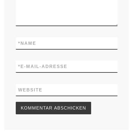
*
NAME
*
E-MAIL-ADRESSE
WEBSITE