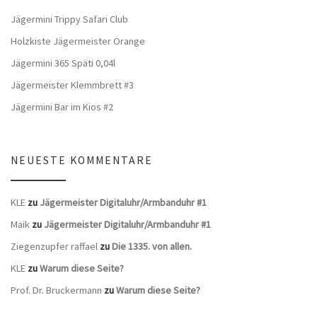
Jägermini Trippy Safari Club
Holzkiste Jägermeister Orange
Jägermini 365 Späti 0,04l
Jägermeister Klemmbrett #3
Jägermini Bar im Kios #2
NEUESTE KOMMENTARE
KLE
zu
Jägermeister Digitaluhr/Armbanduhr #1
Maik
zu
Jägermeister Digitaluhr/Armbanduhr #1
Ziegenzupfer raffael
zu
Die 1335. von allen.
KLE
zu
Warum diese Seite?
Prof. Dr. Bruckermann
zu
Warum diese Seite?