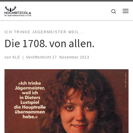
Zum Inhalt springen
Search
Me
ICH TRINKE JÄGERMEISTER WEIL...
Die 1708. von allen.
von
KLE
|
Veröffentlicht
17. November 2013