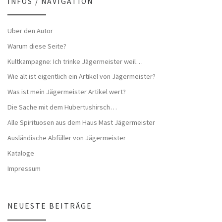
INFOS / NAVIGATION
Über den Autor
Warum diese Seite?
Kultkampagne: Ich trinke Jägermeister weil…
Wie alt ist eigentlich ein Artikel von Jägermeister?
Was ist mein Jägermeister Artikel wert?
Die Sache mit dem Hubertushirsch…
Alle Spirituosen aus dem Haus Mast Jägermeister
Ausländische Abfüller von Jägermeister
Kataloge
Impressum
NEUESTE BEITRÄGE