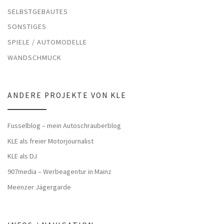
SELBSTGEBAUTES
SONSTIGES
SPIELE / AUTOMODELLE
WANDSCHMUCK
ANDERE PROJEKTE VON KLE
Fusselblog – mein Autoschrauberblog
KLE als freier Motorjournalist
KLE als DJ
907media – Werbeagentur in Mainz
Meenzer Jägergarde