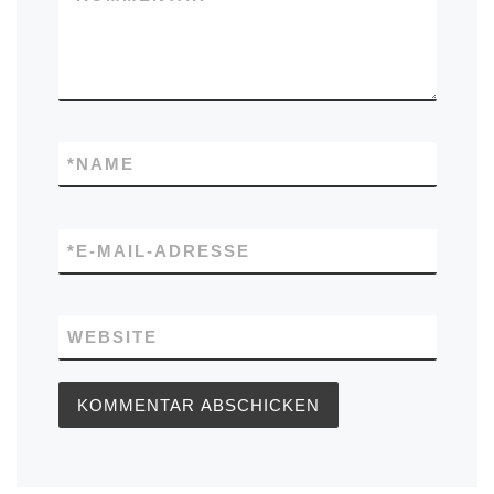
*
NAME
*
E-MAIL-ADRESSE
WEBSITE