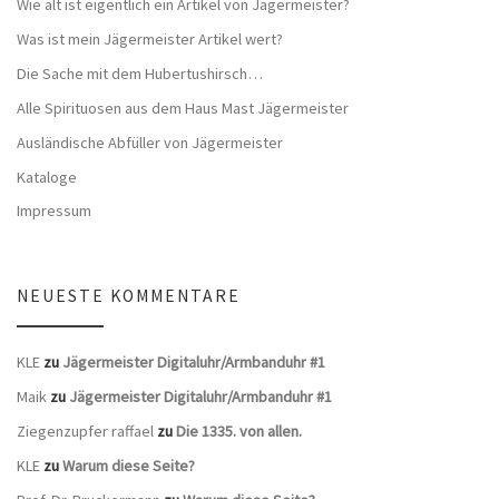
Wie alt ist eigentlich ein Artikel von Jägermeister?
Was ist mein Jägermeister Artikel wert?
Die Sache mit dem Hubertushirsch…
Alle Spirituosen aus dem Haus Mast Jägermeister
Ausländische Abfüller von Jägermeister
Kataloge
Impressum
NEUESTE KOMMENTARE
KLE
zu
Jägermeister Digitaluhr/Armbanduhr #1
Maik
zu
Jägermeister Digitaluhr/Armbanduhr #1
Ziegenzupfer raffael
zu
Die 1335. von allen.
KLE
zu
Warum diese Seite?