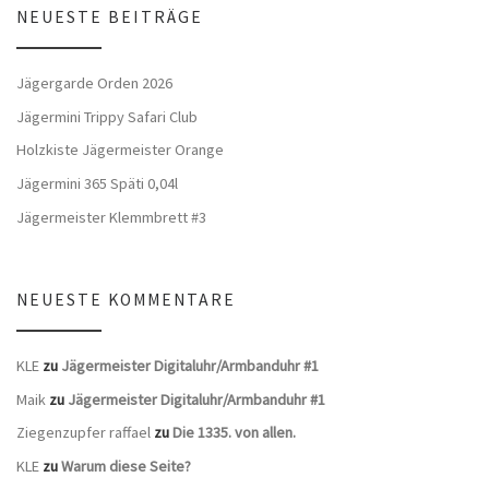
NEUESTE BEITRÄGE
Jägergarde Orden 2026
Jägermini Trippy Safari Club
Holzkiste Jägermeister Orange
Jägermini 365 Späti 0,04l
Jägermeister Klemmbrett #3
NEUESTE KOMMENTARE
KLE
zu
Jägermeister Digitaluhr/Armbanduhr #1
Maik
zu
Jägermeister Digitaluhr/Armbanduhr #1
Ziegenzupfer raffael
zu
Die 1335. von allen.
KLE
zu
Warum diese Seite?