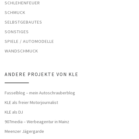
SCHLEHENFEUER
SCHMUCK
SELBSTGEBAUTES
SONSTIGES
SPIELE / AUTOMODELLE
WANDSCHMUCK
ANDERE PROJEKTE VON KLE
Fusselblog – mein Autoschrauberblog
KLE als freier Motorjournalist
KLE als DJ
907media – Werbeagentur in Mainz
Meenzer Jägergarde