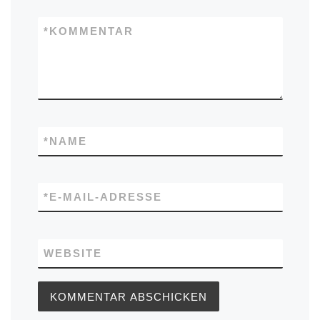
*
KOMMENTAR
*
NAME
*
E-MAIL-ADRESSE
WEBSITE