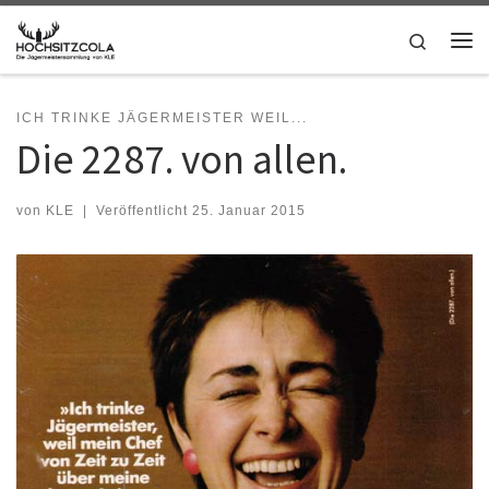
Zum Inhalt springen
Search
Me
ICH TRINKE JÄGERMEISTER WEIL...
Die 2287. von allen.
von
KLE
|
Veröffentlicht
25. Januar 2015