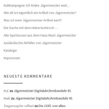
Kultkampagne: Ich trinke Jägermeister weil…
Wie alt ist eigentlich ein Artikel von Jägermeister?
Was ist mein Jägermeister Artikel wert?
Die Sache mit dem Hubertushirsch…
Alle Spirituosen aus dem Haus Mast Jägermeister
Ausländische Abfüller von Jägermeister
Kataloge
Impressum
NEUESTE KOMMENTARE
KLE
zu
Jägermeister Digitaluhr/Armbanduhr #1
Maik
zu
Jägermeister Digitaluhr/Armbanduhr #1
Ziegenzupfer raffael
zu
Die 1335. von allen.