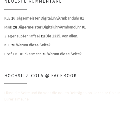
NEUESTE KOMMENTARE
KLE
zu
Jägermeister Digitaluhr/Armbanduhr #1
Maik
zu
Jägermeister Digitaluhr/Armbanduhr #1
Ziegenzupfer raffael
zu
Die 1335. von allen.
KLE
zu
Warum diese Seite?
Prof. Dr. Bruckermann
zu
Warum diese Seite?
HOCHSITZ-COLA @ FACEBOOK
Liked die Seite und Ihr seht die neuen Beiträge von Hochsitz-Cola in
Eurer Timeline!