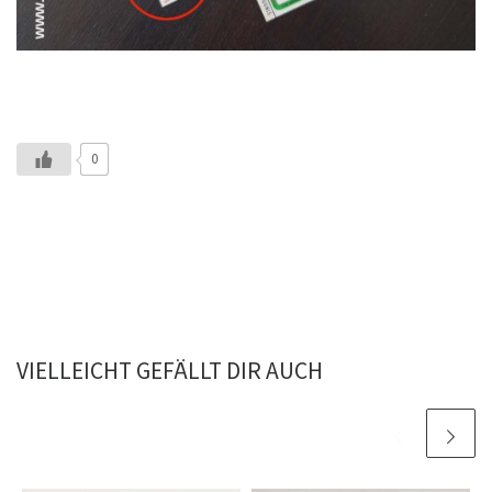
0
VIELLEICHT GEFÄLLT DIR AUCH