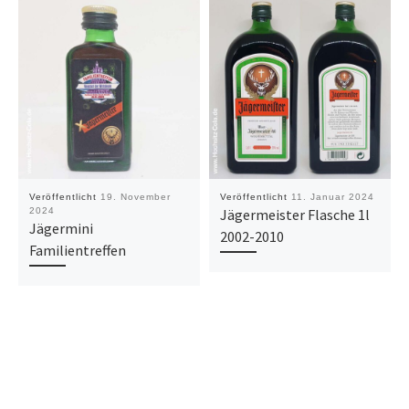
Veröffentlicht
19. November
Veröffentlicht
11. Januar 2024
2024
Jägermeister Flasche 1l
Jägermini
2002-2010
Familientreffen