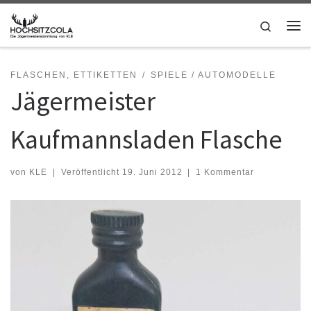
Zum Inhalt springen
Search
Me
FLASCHEN, ETTIKETTEN
SPIELE / AUTOMODELLE
Jägermeister
Kaufmannsladen Flasche
von
KLE
|
Veröffentlicht
19. Juni 2012
|
1 Kommentar