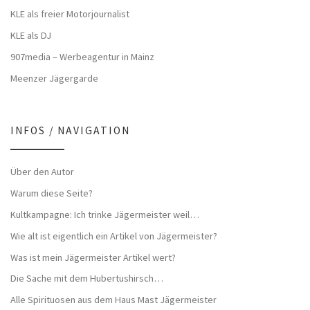
KLE als freier Motorjournalist
KLE als DJ
907media – Werbeagentur in Mainz
Meenzer Jägergarde
INFOS / NAVIGATION
Über den Autor
Warum diese Seite?
Kultkampagne: Ich trinke Jägermeister weil…
Wie alt ist eigentlich ein Artikel von Jägermeister?
Was ist mein Jägermeister Artikel wert?
Die Sache mit dem Hubertushirsch…
Alle Spirituosen aus dem Haus Mast Jägermeister