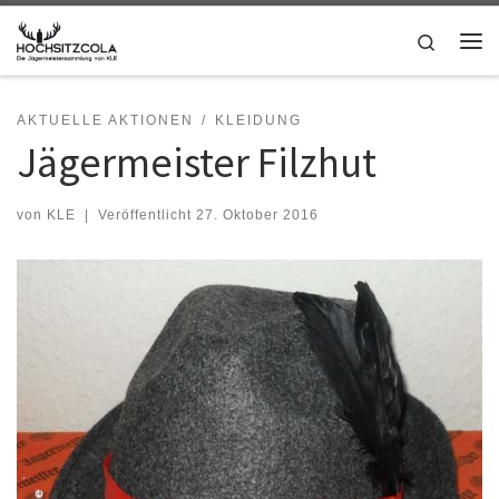
Zum Inhalt springen
Search
Me
AKTUELLE AKTIONEN
KLEIDUNG
Jägermeister Filzhut
von
KLE
|
Veröffentlicht
27. Oktober 2016