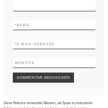
*
NAME
*
E-MAIL-ADRESSE
WEBSITE
Diese Website verwendet Akismet, um Spam zu reduzieren.