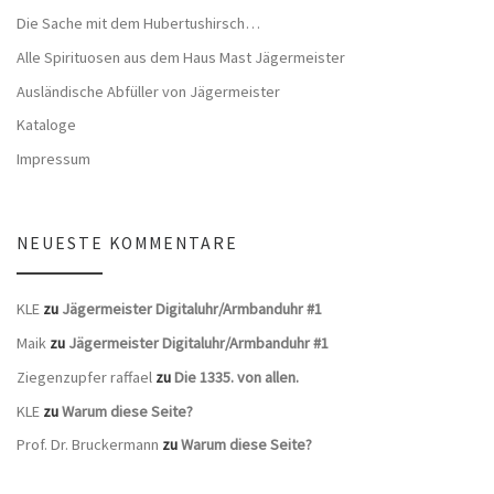
Die Sache mit dem Hubertushirsch…
Alle Spirituosen aus dem Haus Mast Jägermeister
Ausländische Abfüller von Jägermeister
Kataloge
Impressum
NEUESTE KOMMENTARE
KLE
zu
Jägermeister Digitaluhr/Armbanduhr #1
Maik
zu
Jägermeister Digitaluhr/Armbanduhr #1
Ziegenzupfer raffael
zu
Die 1335. von allen.
KLE
zu
Warum diese Seite?
Prof. Dr. Bruckermann
zu
Warum diese Seite?