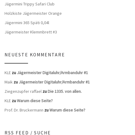
Jägermini Trippy Safari Club
Holzkiste Jägermeister Orange
Jägermini 365 Späti 0,04l
Jägermeister Klemmbrett #3
NEUESTE KOMMENTARE
KLE
zu
Jägermeister Digitaluhr/Armbanduhr #1
Maik
zu
Jägermeister Digitaluhr/Armbanduhr #1
Ziegenzupfer raffael
zu
Die 1335. von allen.
KLE
zu
Warum diese Seite?
Prof. Dr. Bruckermann
zu
Warum diese Seite?
RSS FEED / SUCHE