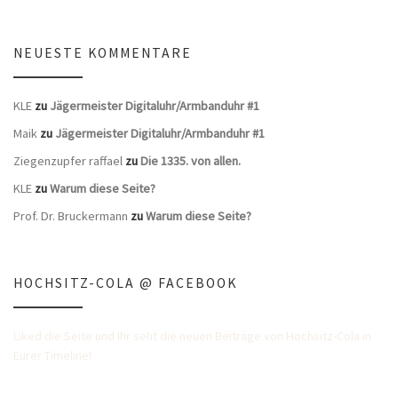
NEUESTE KOMMENTARE
KLE
zu
Jägermeister Digitaluhr/Armbanduhr #1
Maik
zu
Jägermeister Digitaluhr/Armbanduhr #1
Ziegenzupfer raffael
zu
Die 1335. von allen.
KLE
zu
Warum diese Seite?
Prof. Dr. Bruckermann
zu
Warum diese Seite?
HOCHSITZ-COLA @ FACEBOOK
Liked die Seite und Ihr seht die neuen Beiträge von Hochsitz-Cola in
Eurer Timeline!