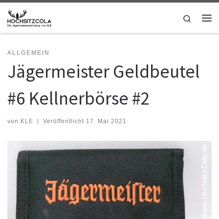
Zum Inhalt springen
Search
Me
ALLGEMEIN
Jägermeister Geldbeutel
#6 Kellnerbörse #2
von
KLE
|
Veröffentlicht
17. Mai 2021