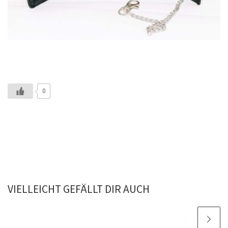
0
VIELLEICHT GEFÄLLT DIR AUCH