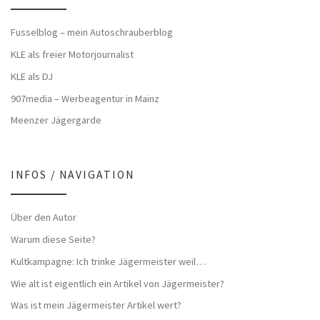
Fusselblog – mein Autoschrauberblog
KLE als freier Motorjournalist
KLE als DJ
907media – Werbeagentur in Mainz
Meenzer Jägergarde
INFOS / NAVIGATION
Über den Autor
Warum diese Seite?
Kultkampagne: Ich trinke Jägermeister weil…
Wie alt ist eigentlich ein Artikel von Jägermeister?
Was ist mein Jägermeister Artikel wert?