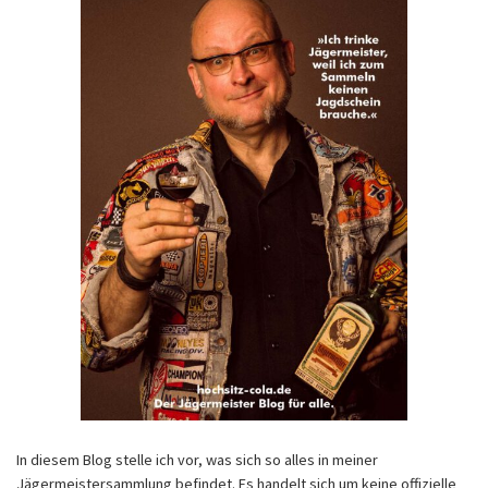
In diesem Blog stelle ich vor, was sich so alles in meiner
Jägermeistersammlung befindet. Es handelt sich um keine offizielle