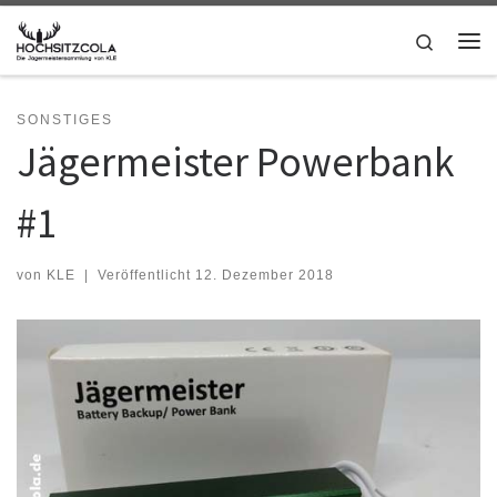
Zum Inhalt springen
Search
Me
SONSTIGES
Jägermeister Powerbank
#1
von
KLE
|
Veröffentlicht
12. Dezember 2018