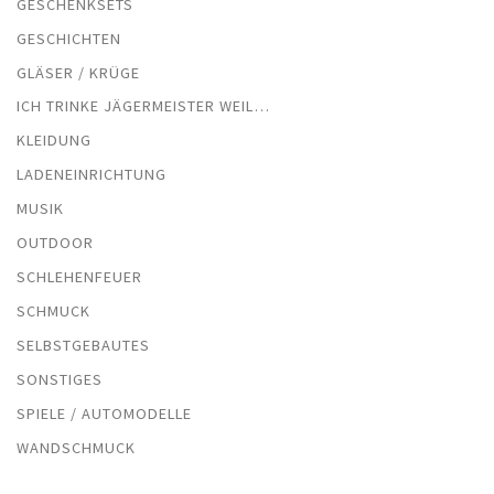
GESCHENKSETS
GESCHICHTEN
GLÄSER / KRÜGE
ICH TRINKE JÄGERMEISTER WEIL…
KLEIDUNG
LADENEINRICHTUNG
MUSIK
OUTDOOR
SCHLEHENFEUER
SCHMUCK
SELBSTGEBAUTES
SONSTIGES
SPIELE / AUTOMODELLE
WANDSCHMUCK