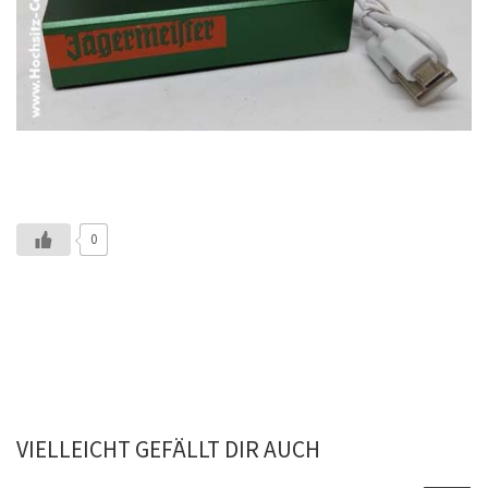
0
VIELLEICHT GEFÄLLT DIR AUCH