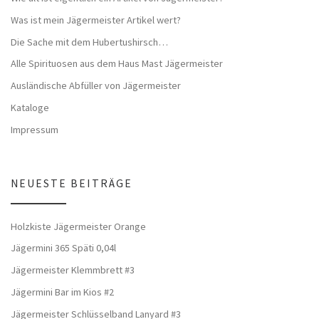
Was ist mein Jägermeister Artikel wert?
Die Sache mit dem Hubertushirsch…
Alle Spirituosen aus dem Haus Mast Jägermeister
Ausländische Abfüller von Jägermeister
Kataloge
Impressum
NEUESTE BEITRÄGE
Holzkiste Jägermeister Orange
Jägermini 365 Späti 0,04l
Jägermeister Klemmbrett #3
Jägermini Bar im Kios #2
Jägermeister Schlüsselband Lanyard #3