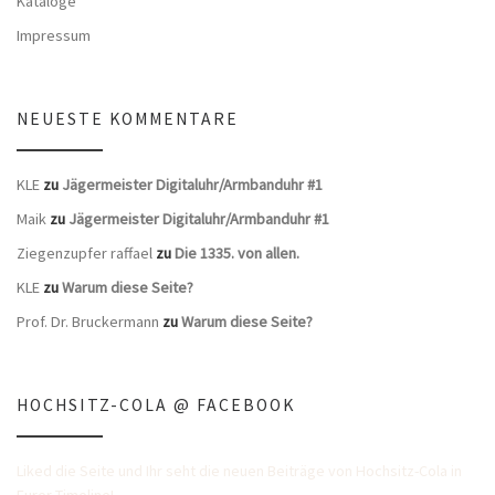
Kataloge
Impressum
NEUESTE KOMMENTARE
KLE
zu
Jägermeister Digitaluhr/Armbanduhr #1
Maik
zu
Jägermeister Digitaluhr/Armbanduhr #1
Ziegenzupfer raffael
zu
Die 1335. von allen.
KLE
zu
Warum diese Seite?
Prof. Dr. Bruckermann
zu
Warum diese Seite?
HOCHSITZ-COLA @ FACEBOOK
Liked die Seite und Ihr seht die neuen Beiträge von Hochsitz-Cola in