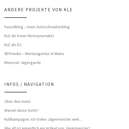
ANDERE PROJEKTE VON KLE
Fusselblog – mein Autoschrauberblog
KLE als freier Motorjournalist
KLE als DJ
907media – Werbeagentur in Mainz
Meenzer Jägergarde
INFOS / NAVIGATION
Über den Autor
Warum diese Seite?
Kultkampagne: Ich trinke Jägermeister weil…
Wie alt ist eigentlich ein Artikel von Jägermeister?