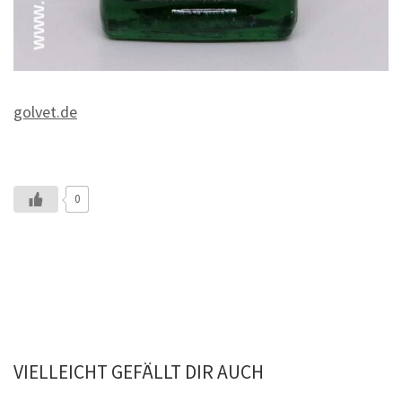
golvet.de
0
VIELLEICHT GEFÄLLT DIR AUCH