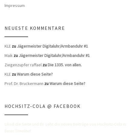
Impressum
NEUESTE KOMMENTARE
KLE
zu
Jägermeister Digitaluhr/Armbanduhr #1
Maik
zu
Jägermeister Digitaluhr/Armbanduhr #1
Ziegenzupfer raffael
zu
Die 1335. von allen.
KLE
zu
Warum diese Seite?
Prof. Dr. Bruckermann
zu
Warum diese Seite?
HOCHSITZ-COLA @ FACEBOOK
Liked die Seite und Ihr seht die neuen Beiträge von Hochsitz-Cola in
Eurer Timeline!