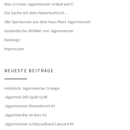
Was ist mein Jägermeister Artikel wert?
Die Sache mit dem Hubertushirsch…
Alle Spirituosen aus dem Haus Mast Jägermeister
Ausländische Abfüller von Jägermeister
Kataloge
Impressum
NEUESTE BEITRÄGE
Holzkiste Jägermeister Orange
Jägermini 365 Späti 0,04l
Jägermeister Klemmbrett #3
Jägermini Bar im Kios #2
Jägermeister Schlüsselband Lanyard #3