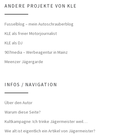
ANDERE PROJEKTE VON KLE
Fusselblog – mein Autoschrauberblog
KLE als freier Motorjournalist
KLE als DJ
907media – Werbeagentur in Mainz
Meenzer Jägergarde
INFOS / NAVIGATION
Über den Autor
Warum diese Seite?
Kultkampagne: Ich trinke Jägermeister weil…
Wie alt ist eigentlich ein Artikel von Jägermeister?