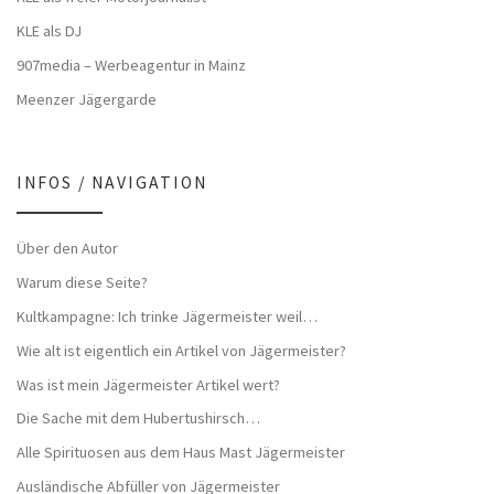
KLE als DJ
907media – Werbeagentur in Mainz
Meenzer Jägergarde
INFOS / NAVIGATION
Über den Autor
Warum diese Seite?
Kultkampagne: Ich trinke Jägermeister weil…
Wie alt ist eigentlich ein Artikel von Jägermeister?
Was ist mein Jägermeister Artikel wert?
Die Sache mit dem Hubertushirsch…
Alle Spirituosen aus dem Haus Mast Jägermeister
Ausländische Abfüller von Jägermeister