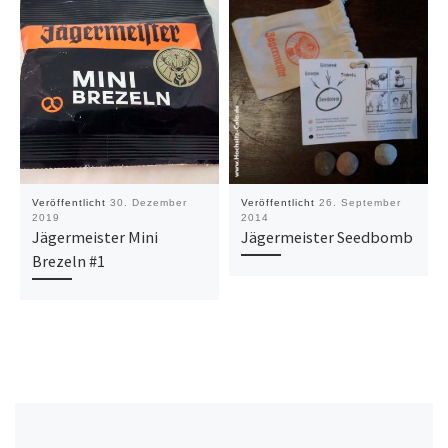
Veröffentlicht
30. Dezember
Veröffentlicht
26. September
2019
2014
Jägermeister Mini
Jägermeister Seedbomb
Brezeln #1