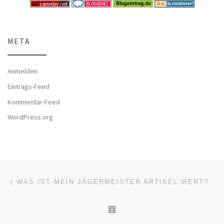
META
Anmelden
Eintrags-Feed
Kommentar-Feed
WordPress.org
Beitragsnavigation
Vorheriger Beitrag
WAS IST MEIN JÄGERMEISTER ARTIKEL WERT?
ZURÜCK ZUR BEITRAGSL