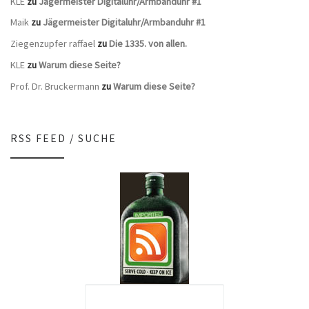
KLE
zu
Jägermeister Digitaluhr/Armbanduhr #1
Maik
zu
Jägermeister Digitaluhr/Armbanduhr #1
Ziegenzupfer raffael
zu
Die 1335. von allen.
KLE
zu
Warum diese Seite?
Prof. Dr. Bruckermann
zu
Warum diese Seite?
RSS FEED / SUCHE