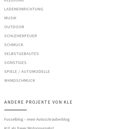
KLEIDUNG
LADENEINRICHTUNG
MUSIK
OUTDOOR
SCHLEHENFEUER
SCHMUCK
SELBSTGEBAUTES
SONSTIGES
SPIELE / AUTOMODELLE
WANDSCHMUCK
ANDERE PROJEKTE VON KLE
Fusselblog – mein Autoschrauberblog
KLE als freier Motorjournalist