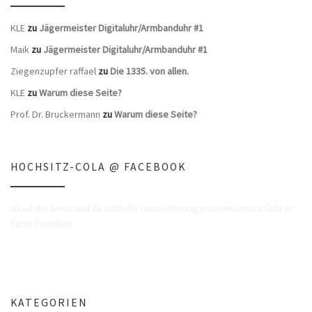
KLE
zu
Jägermeister Digitaluhr/Armbanduhr #1
Maik
zu
Jägermeister Digitaluhr/Armbanduhr #1
Ziegenzupfer raffael
zu
Die 1335. von allen.
KLE
zu
Warum diese Seite?
Prof. Dr. Bruckermann
zu
Warum diese Seite?
HOCHSITZ-COLA @ FACEBOOK
Liked die Seite und Ihr seht die neuen Beiträge von Hochsitz-Cola in
Eurer Timeline!
KATEGORIEN