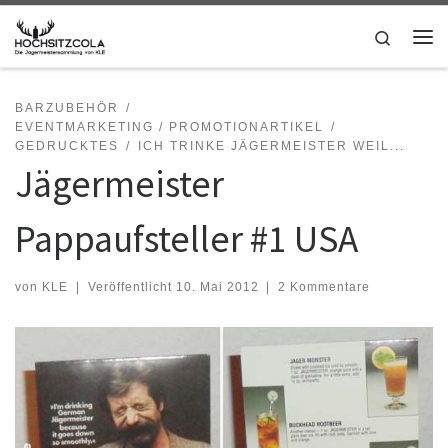
Zum Inhalt springen
Search
Me
BARZUBEHÖR
EVENTMARKETING / PROMOTIONARTIKEL
GEDRUCKTES
ICH TRINKE JÄGERMEISTER WEIL...
Jägermeister
Pappaufsteller #1 USA
von
KLE
|
Veröffentlicht
10. Mai 2012
|
2 Kommentare