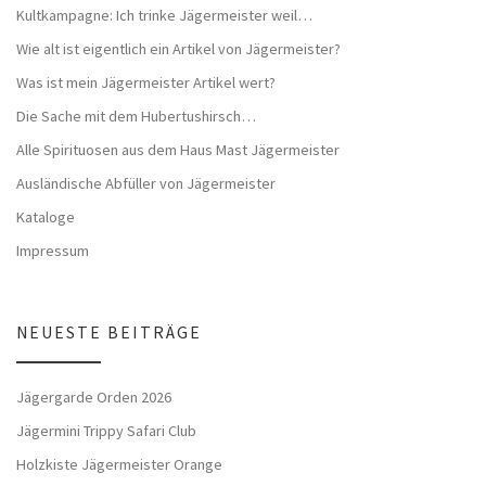
Kultkampagne: Ich trinke Jägermeister weil…
Wie alt ist eigentlich ein Artikel von Jägermeister?
Was ist mein Jägermeister Artikel wert?
Die Sache mit dem Hubertushirsch…
Alle Spirituosen aus dem Haus Mast Jägermeister
Ausländische Abfüller von Jägermeister
Kataloge
Impressum
NEUESTE BEITRÄGE
Jägergarde Orden 2026
Jägermini Trippy Safari Club
Holzkiste Jägermeister Orange