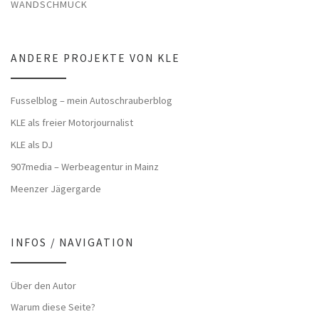
WANDSCHMUCK
ANDERE PROJEKTE VON KLE
Fusselblog – mein Autoschrauberblog
KLE als freier Motorjournalist
KLE als DJ
907media – Werbeagentur in Mainz
Meenzer Jägergarde
INFOS / NAVIGATION
Über den Autor
Warum diese Seite?