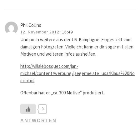
Phil Collins
12. November 2012,
16:49
Und noch weitere aus der US-Kampagne. Eingestellt vom
damaligen Fotografen. Vielleicht kann er dir sogar mit allen
Motiven und weiteren Infos aushelfen.
http://villalebosquet.com/jan-
michael/content/werbung/jaegermeiste_usa/Klaus%20No
mi.html
Offenbar hat er „ca. 300 Motive“ produziert.
0
ANTWORTEN