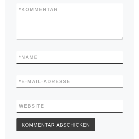
*
KOMMENTAR
*
NAME
*
E-MAIL-ADRESSE
WEBSITE