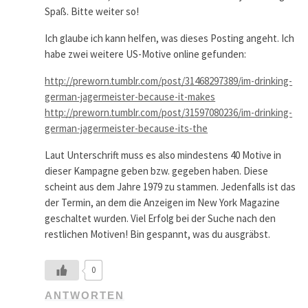
Spaß. Bitte weiter so!
Ich glaube ich kann helfen, was dieses Posting angeht. Ich
habe zwei weitere US-Motive online gefunden:
http://preworn.tumblr.com/post/31468297389/im-drinking-
german-jagermeister-because-it-makes
http://preworn.tumblr.com/post/31597080236/im-drinking-
german-jagermeister-because-its-the
Laut Unterschrift muss es also mindestens 40 Motive in
dieser Kampagne geben bzw. gegeben haben. Diese
scheint aus dem Jahre 1979 zu stammen. Jedenfalls ist das
der Termin, an dem die Anzeigen im New York Magazine
geschaltet wurden. Viel Erfolg bei der Suche nach den
restlichen Motiven! Bin gespannt, was du ausgräbst.
0
ANTWORTEN