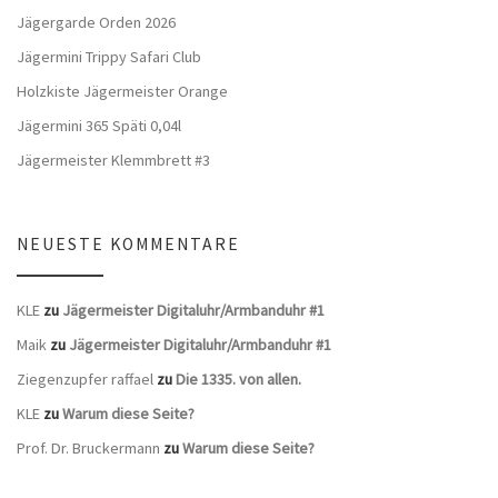
Jägergarde Orden 2026
Jägermini Trippy Safari Club
Holzkiste Jägermeister Orange
Jägermini 365 Späti 0,04l
Jägermeister Klemmbrett #3
NEUESTE KOMMENTARE
KLE
zu
Jägermeister Digitaluhr/Armbanduhr #1
Maik
zu
Jägermeister Digitaluhr/Armbanduhr #1
Ziegenzupfer raffael
zu
Die 1335. von allen.
KLE
zu
Warum diese Seite?
Prof. Dr. Bruckermann
zu
Warum diese Seite?