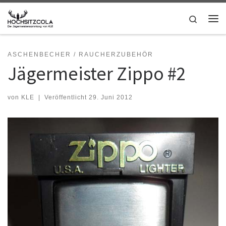
Zum Inhalt springen
Search
Me
ASCHENBECHER / RAUCHERZUBEHÖR
Jägermeister Zippo #2
von
KLE
|
Veröffentlicht
29. Juni 2012