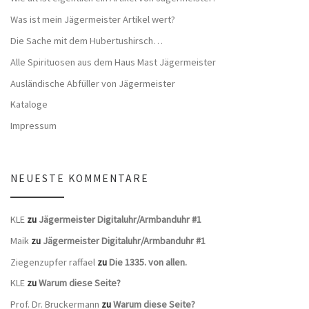
Was ist mein Jägermeister Artikel wert?
Die Sache mit dem Hubertushirsch…
Alle Spirituosen aus dem Haus Mast Jägermeister
Ausländische Abfüller von Jägermeister
Kataloge
Impressum
NEUESTE KOMMENTARE
KLE
zu
Jägermeister Digitaluhr/Armbanduhr #1
Maik
zu
Jägermeister Digitaluhr/Armbanduhr #1
Ziegenzupfer raffael
zu
Die 1335. von allen.
KLE
zu
Warum diese Seite?
Prof. Dr. Bruckermann
zu
Warum diese Seite?