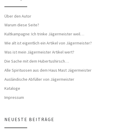
Über den Autor
Warum diese Seite?
Kultkampagne: Ich trinke Jägermeister weil…
Wie alt ist eigentlich ein Artikel von Jägermeister?
Was ist mein Jägermeister Artikel wert?
Die Sache mit dem Hubertushirsch…
Alle Spirituosen aus dem Haus Mast Jägermeister
Ausländische Abfüller von Jägermeister
Kataloge
Impressum
NEUESTE BEITRÄGE