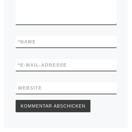
*
NAME
*
E-MAIL-ADRESSE
WEBSITE