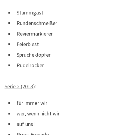
Stammgast
Rundenschmeißer
Reviermarkierer
Feierbiest
Sprücheklopfer
Rudelrocker
Serie 2 (2013)
:
für immer wir
wer, wenn nicht wir
auf uns!
Prost Freunde