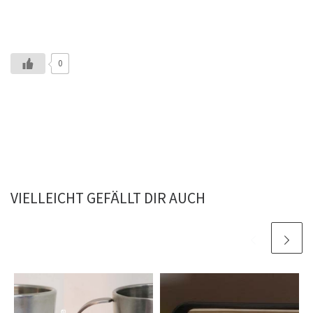
0
VIELLEICHT GEFÄLLT DIR AUCH