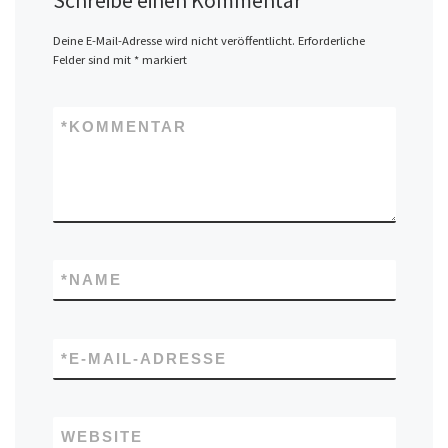
Schreibe einen Kommentar
Deine E-Mail-Adresse wird nicht veröffentlicht.
Erforderliche
Felder sind mit
*
markiert
*
KOMMENTAR
*
NAME
*
E-MAIL-ADRESSE
WEBSITE