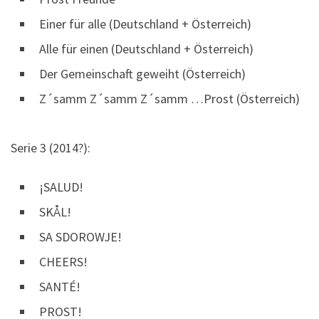
Einer für alle (Deutschland + Österreich)
Alle für einen (Deutschland + Österreich)
Der Gemeinschaft geweiht (Österreich)
Z´samm Z´samm Z´samm …Prost (Österreich)
Serie 3 (2014?):
¡SALUD!
SKÅL!
SA SDOROWJE!
CHEERS!
SANTÉ!
PROST!