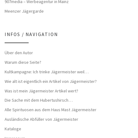
907media – Werbeagentur in Mainz
Meenzer Jägergarde
INFOS / NAVIGATION
Über den Autor
Warum diese Seite?
Kultkampagne: Ich trinke Jägermeister weil…
Wie alt ist eigentlich ein Artikel von Jägermeister?
Was ist mein Jägermeister Artikel wert?
Die Sache mit dem Hubertushirsch…
Alle Spirituosen aus dem Haus Mast Jägermeister
Ausländische Abfüller von Jägermeister
Kataloge